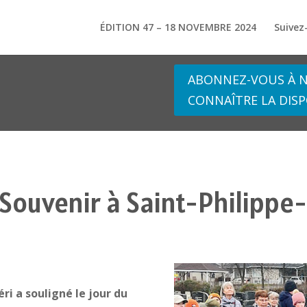
ÉDITION 47 – 18 NOVEMBRE 2024
Suivez
ABONNEZ-VOUS À N
CONNAÎTRE LA DISP
 Souvenir à Saint-Philippe
ri a souligné le jour du