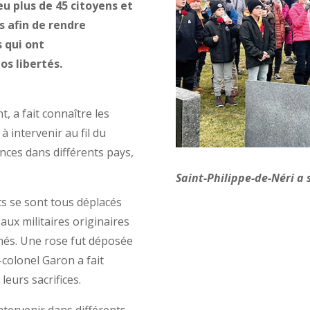
u plus de 45 citoyens et
s afin de rendre
qui ont
s libertés.
, a fait connaître les
 à intervenir au fil du
nces dans différents pays,
Saint-Philippe-de-Néri a 
nts se sont tous déplacés
aux militaires originaires
umés. Une rose fut déposée
-colonel Garon a fait
leurs sacrifices.
intervenir dans différents