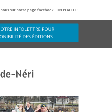
-nous sur notre page facebook : ON PLACOTE
OTRE INFOLETTRE POUR
ONIBILITÉ DES ÉDITIONS
-de-Néri