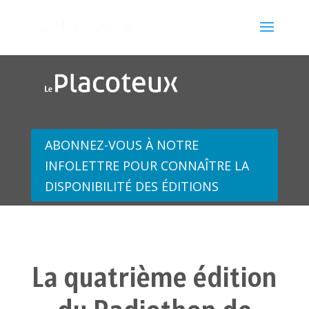
ABONNEZ-VOUS À NOTRE
INFOLETTRE POUR CONNAÎTRE LA
DISPONIBILITÉ DES ÉDITIONS
La quatrième édition