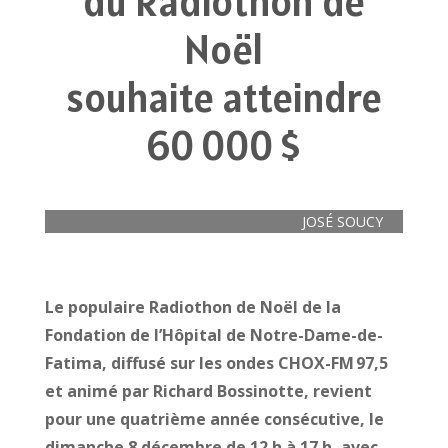
du Radiothon de
Noël
souhaite atteindre
60 000 $
JOSÉ SOUCY
Le populaire Radiothon de Noël de la
Fondation de l’Hôpital de Notre-Dame-de-
Fatima, diffusé sur les ondes CHOX-FM 97,5
et animé par Richard Bossinotte, revient
pour une quatrième année consécutive, le
dimanche 8 décembre de 12 h à 17 h, avec