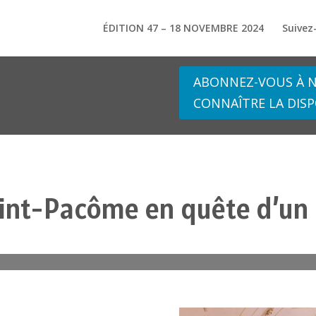
ÉDITION 47 – 18 NOVEMBRE 2024
Suivez
ABONNEZ-VOUS À N
CONNAÎTRE LA DISP
aint-Pacôme en quête d’un