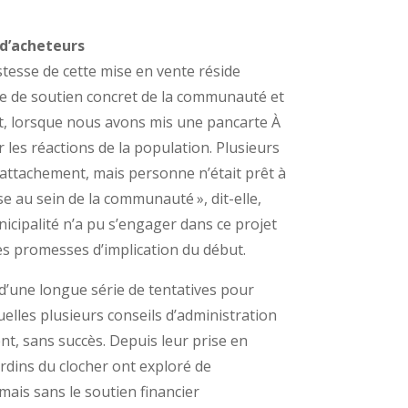
 d’acheteurs
tesse de cette mise en vente réside
 de soutien concret de la communauté et
llet, lorsque nous avons mis une pancarte À
 les réactions de la population. Plusieurs
 attachement, mais personne n’était prêt à
se au sein de la communauté », dit-elle,
cipalité n’a pu s’engager dans ce projet
es promesses d’implication du début.
 d’une longue série de tentatives pour
quelles plusieurs conseils d’administration
nt, sans succès. Depuis leur prise en
rdins du clocher ont exploré de
mais sans le soutien financier