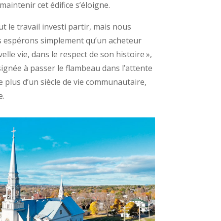
maintenir cet édifice s’éloigne.
ut le travail investi partir, mais nous
us espérons simplement qu’un acheteur
lle vie, dans le respect de son histoire »,
gnée à passer le flambeau dans l’attente
e plus d’un siècle de vie communautaire,
e.