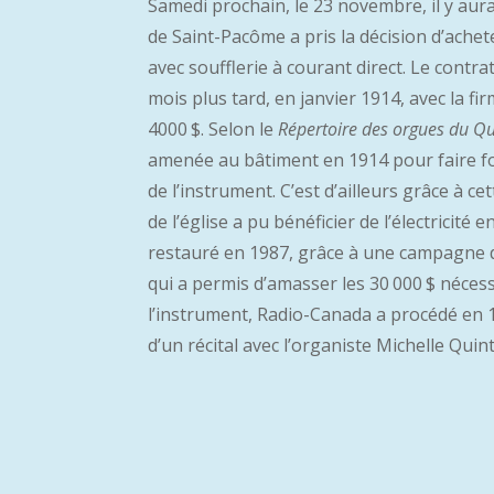
Samedi prochain, le 23 novembre, il y aur
de Saint-Pacôme a pris la décision d’achet
avec soufflerie à courant direct. Le contr
mois plus tard, en janvier 1914, avec la f
4000 $. Selon le
Répertoire des orgues du Q
amenée au bâtiment en 1914 pour faire fo
de l’instrument. C’est d’ailleurs grâce à cet
de l’église a pu bénéficier de l’électricité 
restauré en 1987, grâce à une campagne 
qui a permis d’amasser les 30 000 $ nécess
l’instrument, Radio-Canada a procédé en 
d’un récital avec l’organiste Michelle Quinta