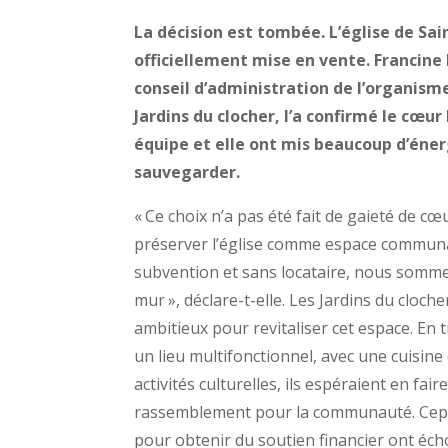
La décision est tombée. L’église de Sa
officiellement mise en vente. Francine
conseil d’administration de l’organism
Jardins du clocher, l’a confirmé le cœur
équipe et elle ont mis beaucoup d’éner
sauvegarder.
« Ce choix n’a pas été fait de gaieté de c
préserver l’église comme espace communa
subvention et sans locataire, nous somme
mur », déclare-t-elle. Les Jardins du cloch
ambitieux pour revitaliser cet espace. En 
un lieu multifonctionnel, avec une cuisin
activités culturelles, ils espéraient en fai
rassemblement pour la communauté. Cep
pour obtenir du soutien financier ont échou