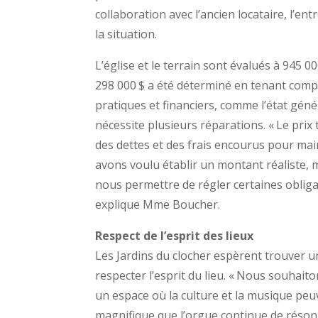
collaboration avec l’ancien locataire, l’en
la situation.
L’église et le terrain sont évalués à 945 00
298 000 $ a été déterminé en tenant comp
pratiques et financiers, comme l’état généra
nécessite plusieurs réparations. « Le pri
des dettes et des frais encourus pour main
avons voulu établir un montant réaliste, m
nous permettre de régler certaines obligat
explique Mme Boucher.
Respect de l’esprit des lieux
Les Jardins du clocher espèrent trouver u
respecter l’esprit du lieu. « Nous souhait
un espace où la culture et la musique peuv
magnifique que l’orgue continue de résonn