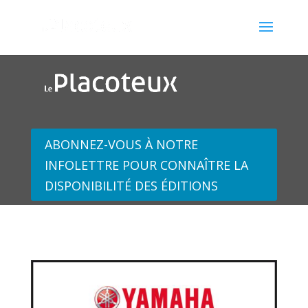
ABONNEZ-VOUS À NOTRE
INFOLETTRE POUR CONNAÎTRE LA
DISPONIBILITÉ DES ÉDITIONS